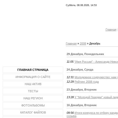
Суббота, 08.08.2026, 14:53
Молодеж
Главная
Главная
»
2008
»
Декабрь
29 Декабря, Понедельник
11:05
"Имя России" - Александр Невс
24 Декабря, Среда
ГЛАВНАЯ СТРАНИЦА
ИНФОРМАЦИЯ О САЙТЕ
12:31
Молодежное содружество: нам у
12:29
Рейтинг 2008 года
НАШ АКТИВ
23 Декабря, Вторник
Т
ЕСТЫ
13:28
У "Молодой Гвардии" новый лид
НАШ РЕГИОН
16 Декабря, Вторник
ФОТОАЛЬБОМЫ
КАТАЛОГ ФАЙЛОВ
09:56
Итоги конкурса по отбору канд
созыва