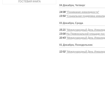
ГОСТЕВАЯ КНИГА
04 Декабря, Четверг
14:08
"Понимание инвалидности"
13:50
"Социальная поддержка инвалид
03 Декабря, Среда
15:21
"Международный День Инвалида
13:00
На Привокзальной площади пос
10:43
"Международный День Инвалида
01 Декабря, Понедельник
12:02
"Международный День Инвалида